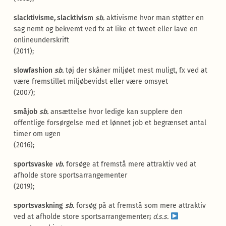
slacktivisme
,
slacktivism
sb.
aktivisme hvor man støtter en
sag nemt og bekvemt ved fx at like et tweet eller lave en
onlineunderskrift
(2011);
slowfashion
sb.
tøj der skåner miljøet mest muligt, fx ved at
være fremstillet miljøbevidst eller være omsyet
(2007);
småjob
sb.
ansættelse hvor ledige kan supplere den
offentlige forsørgelse med et lønnet job et begrænset antal
timer om ugen
(2016);
sportsvaske
vb.
forsøge at fremstå mere attraktiv ved at
afholde store sportsarrangementer
(2019);
sportsvaskning
sb.
forsøg på at fremstå som mere attraktiv
ved at afholde store sportsarrangementer
;
d.s.s.