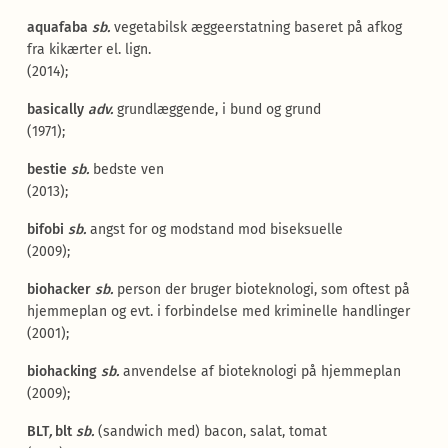
aquafaba
sb.
vegetabilsk æggeerstatning baseret på afkog
fra kikærter el. lign.
(2014);
basically
adv.
grundlæggende, i bund og grund
(1971);
bestie
sb.
bedste ven
(2013);
bifobi
sb.
angst for og modstand mod biseksuelle
(2009);
biohacker
sb.
person der bruger bioteknologi, som oftest på
hjemmeplan og evt. i forbindelse med kriminelle handlinger
(2001);
biohacking
sb.
anvendelse af bioteknologi på hjemmeplan
(2009);
BLT
,
blt
sb.
(sandwich med) bacon, salat, tomat