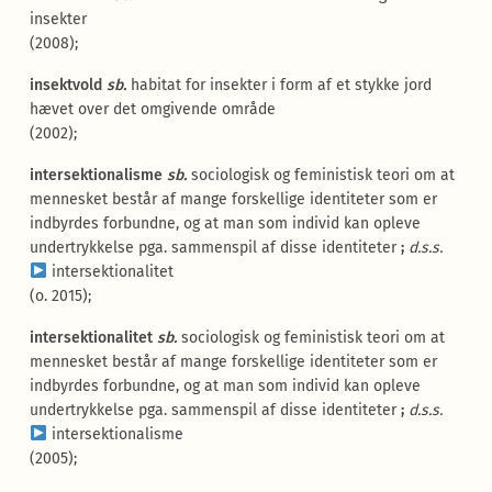
insekter
(2008);
insektvold
sb.
habitat for insekter i form af et stykke jord
hævet over det omgivende område
(2002);
intersektionalisme
sb.
sociologisk og feministisk teori om at
mennesket består af mange forskellige identiteter som er
indbyrdes forbundne, og at man som individ kan opleve
undertrykkelse pga. sammenspil af disse identiteter
;
d.s.s.
intersektionalitet
(o. 2015);
intersektionalitet
sb.
sociologisk og feministisk teori om at
mennesket består af mange forskellige identiteter som er
indbyrdes forbundne, og at man som individ kan opleve
undertrykkelse pga. sammenspil af disse identiteter
;
d.s.s.
intersektionalisme
(2005);