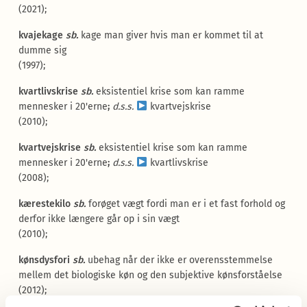
(2021);
kvajekage
sb.
kage man giver hvis man er kommet til at
dumme sig
(1997);
kvartlivskrise
sb.
eksistentiel krise som kan ramme
mennesker i 20'erne
;
d.s.s.
kvartvejskrise
(2010);
kvartvejskrise
sb.
eksistentiel krise som kan ramme
mennesker i 20'erne
;
d.s.s.
kvartlivskrise
(2008);
kærestekilo
sb.
forøget vægt fordi man er i et fast forhold og
derfor ikke længere går op i sin vægt
(2010);
kønsdysfori
sb.
ubehag når der ikke er overensstemmelse
mellem det biologiske køn og den subjektive kønsforståelse
(2012);