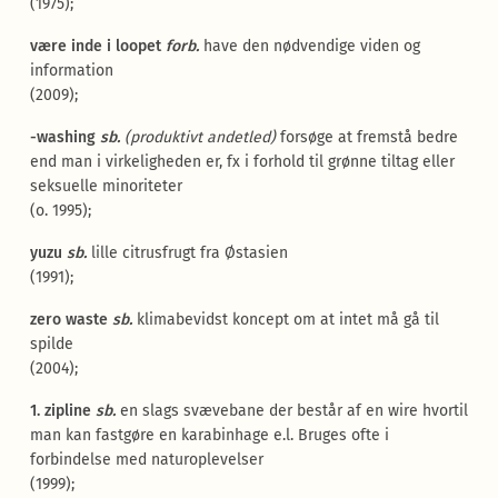
(1975);
være inde i loopet
forb.
have den nødvendige viden og
information
(2009);
-washing
sb.
(
produktivt andetled
)
forsøge at fremstå bedre
end man i virkeligheden er, fx i forhold til grønne tiltag eller
seksuelle minoriteter
(o. 1995);
yuzu
sb.
lille citrusfrugt fra Østasien
(1991);
zero waste
sb.
klimabevidst koncept om at intet må gå til
spilde
(2004);
1. zipline
sb.
en slags svævebane der består af en wire hvortil
man kan fastgøre en karabinhage e.l. Bruges ofte i
forbindelse med naturoplevelser
(1999);