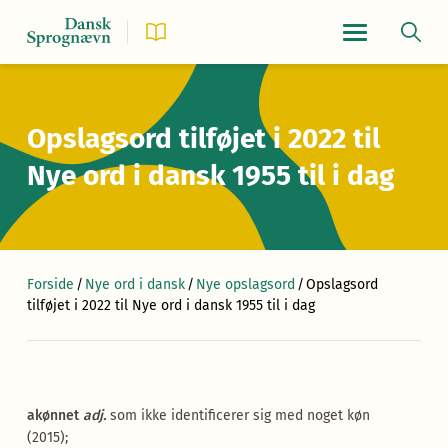
Navigationsmen
Opslagsord tilføjet i 2022 til
Nye ord i dansk 1955 til i dag
Forside
/
Nye ord i dansk
/
Nye opslagsord
/
Opslagsord
tilføjet i 2022 til Nye ord i dansk 1955 til i dag
akønnet
adj.
som ikke identificerer sig med noget køn
(2015);