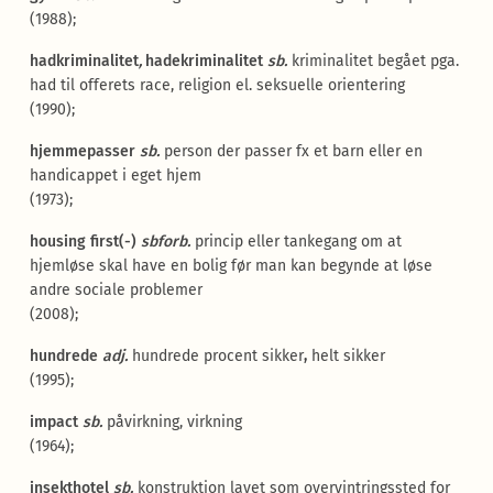
(1988);
hadkriminalitet
,
hadekriminalitet
sb.
kriminalitet begået pga.
had til offerets race, religion el. seksuelle orientering
(1990);
hjemmepasser
sb.
person der passer fx et barn eller en
handicappet i eget hjem
(1973);
housing first(-)
sbforb.
princip eller tankegang om at
hjemløse skal have en bolig før man kan begynde at løse
andre sociale problemer
(2008);
hundrede
adj.
hundrede procent sikker
,
helt sikker
(1995);
impact
sb.
påvirkning, virkning
(1964);
insekthotel
sb.
konstruktion lavet som overvintringssted for