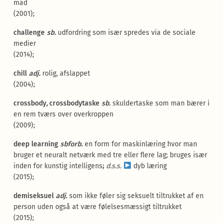
mad
(2001);
challenge
sb.
udfordring som især spredes via de sociale
medier
(2014);
chill
adj.
rolig, afslappet
(2004);
crossbody
,
crossbodytaske
sb.
skuldertaske som man bærer i
en rem tværs over overkroppen
(2009);
deep learning
sbforb.
en form for maskinlæring hvor man
bruger et neuralt netværk med tre eller flere lag; bruges især
inden for kunstig intelligens
;
d.s.s.
dyb læring
(2015);
demiseksuel
adj.
som ikke føler sig seksuelt tiltrukket af en
person uden også at være følelsesmæssigt tiltrukket
(2015);