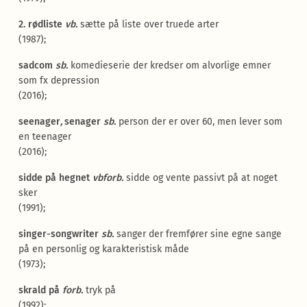
2. rødliste
vb.
sætte på liste over truede arter
(1987);
sadcom
sb.
komedieserie der kredser om alvorlige emner
som fx depression
(2016);
seenager
,
senager
sb.
person der er over 60, men lever som
en teenager
(2016);
sidde på hegnet
vbforb.
sidde og vente passivt på at noget
sker
(1991);
singer-songwriter
sb.
sanger der fremfører sine egne sange
på en personlig og karakteristisk måde
(1973);
skrald på
forb.
tryk på
(1992);