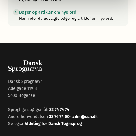
Bøger og artikler om nye ord
Her finder du udvalgte bøger og artikler om nye ord.
Dansk Sprognævn
Adelgade 119 B
5400 Bogense
Sproglige spørgsmål:
33 74 74 74
Andre henvendelser:
33 74 74 00
·
adm@dsn.dk
Se også
Afdeling for Dansk Tegnsprog