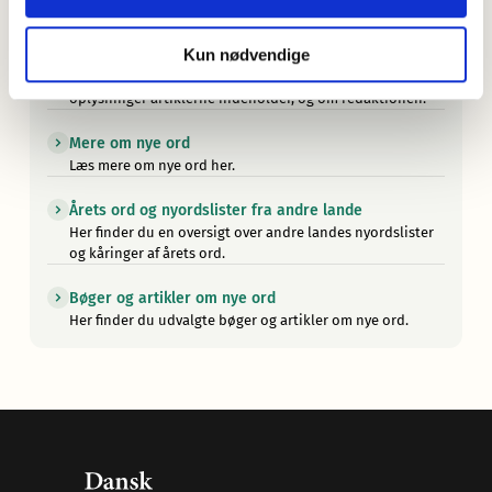
— men ikke kun for drama og drukturenes skyld.
Kun nødvendige
Om Nye ord i dansk
Læs om udvalget af ord, om søgningen, om de
oplysninger artiklerne indeholder, og om redaktionen.
Mere om nye ord
Læs mere om nye ord her.
Årets ord og nyordslister fra andre lande
Her finder du en oversigt over andre landes nyordslister
og kåringer af årets ord.
Bøger og artikler om nye ord
Her finder du udvalgte bøger og artikler om nye ord.