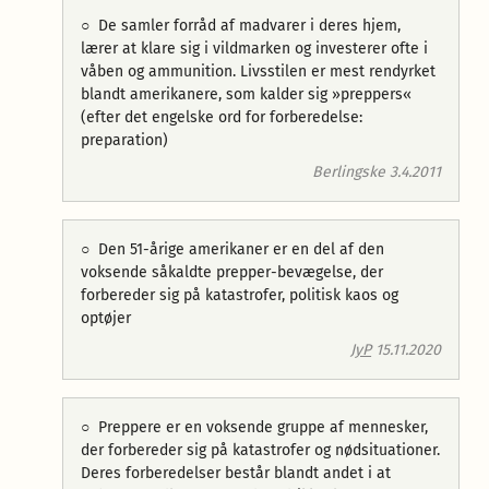
○
De samler forråd af madvarer i deres hjem,
lærer at klare sig i vildmarken og investerer ofte i
våben og ammunition. Livsstilen er mest rendyrket
blandt amerikanere, som kalder sig »preppers«
(efter det engelske ord for forberedelse:
preparation)
Berlingske 3.4.2011
○
Den 51-årige amerikaner er en del af den
voksende såkaldte prepper-bevægelse, der
forbereder sig på katastrofer, politisk kaos og
optøjer
JyP
15.11.2020
○
Preppere er en voksende gruppe af mennesker,
der forbereder sig på katastrofer og nødsituationer.
Deres forberedelser består blandt andet i at