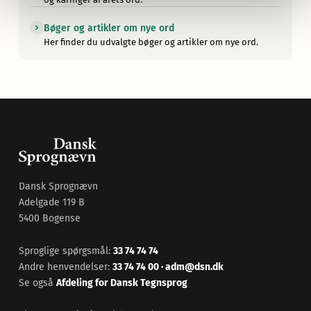
Bøger og artikler om nye ord
Her finder du udvalgte bøger og artikler om nye ord.
Dansk Sprognævn
Adelgade 119 B
5400 Bogense
Sproglige spørgsmål:
33 74 74 74
Andre henvendelser:
33 74 74 00
·
adm@dsn.dk
Se også
Afdeling for Dansk Tegnsprog