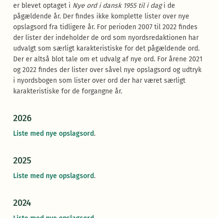
er blevet optaget i
Nye ord i dansk 1955 til i dag
i de
pågældende år. Der findes ikke komplette lister over nye
opslagsord fra tidligere år. For perioden 2007 til 2022 findes
der lister der indeholder de ord som nyordsredaktionen har
udvalgt som særligt karakteristiske for det pågældende ord.
Der er altså blot tale om et udvalg af nye ord. For årene 2021
og 2022 findes der lister over såvel nye opslagsord og udtryk
i nyordsbogen som lister over ord der har været særligt
karakteristiske for de forgangne år.
2026
Liste med nye opslagsord
.
2025
Liste med nye opslagsord
.
2024