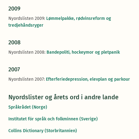
2009
Nyordslisten 2009:
Lømmelpakke, rødvinsreform og
tredjehåndsryger
2008
Nyordslisten 2008:
Bandepoliti, hockeymor og pletpanik
2007
Nyordslisten 2007:
Efterferiedepression, elevplan og parkour
Nyordslister og årets ord i andre lande
Språkrådet (Norge)
Institutet för språk och folkminnen (Sverige)
Collins Dictionary (Storbritannien)